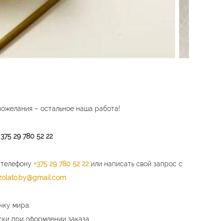
пожелания – остальное наша работа!
 375 29 7
80 52 22
о телефону
+375 29 780 52 22
или написать свой запрос с
zolato.by@gmail.com
чку мира.
ски при оформлении заказа.