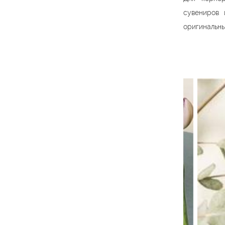
сувениров 
оригинальны