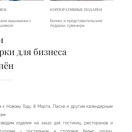
НКИ
КОРПОРАТИВНЫЕ ПОДАРКИ
кие вышиванки с
Бизнес и представительские
ышивкой
подарки, сувениры
и
рки для бизнеса
лён
 к Новому Году, 8 Марта, Пасхе и другим календарным
ам.
зводим изделия на заказ для гостиниц, ресторанов и
уризма – постельное и столовое белье, шторы,