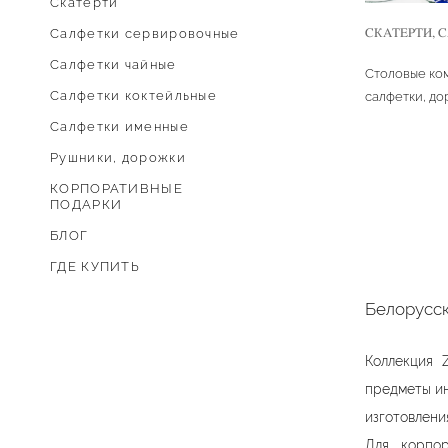
Скатерти
СКАТЕРТИ
,
С
Cалфетки сервировочные
Салфетки чайные
Столовые ком
Салфетки коктейльные
салфетки, до
Салфетки именные
Рушники, дорожки
КОРПОРАТИВНЫЕ
ПОДАРКИ
БЛОГ
ГДЕ КУПИТЬ
Белорусск
Коллекция 
предметы ин
изготовлени
Для корпор