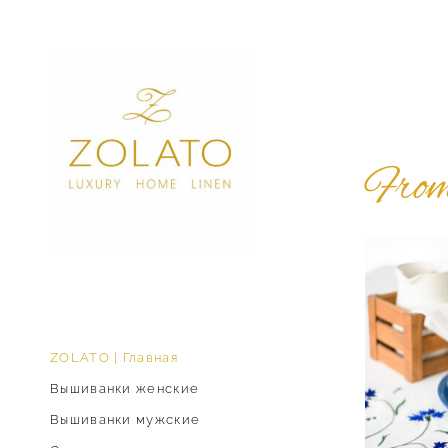
From 
ZOLATO | Главная
Вышиванки женские
Вышиванки мужские