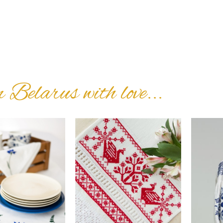
Belarus with love...