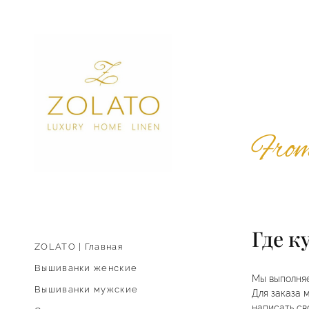
Fro
Где к
ZOLATO | Главная
Вышиванки женские
Мы выполняе
Вышиванки мужские
Для заказа 
написать св