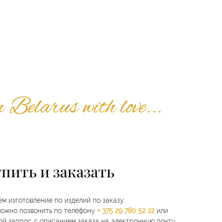
m Belarus with love...
упить и заказать
м изготовление по изделий по заказу.
можно позвонить по телефону
+ 375 29 780 52 22
или
ой запрос с описанием заказа на электронную почту