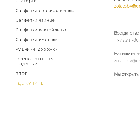
Скатерти
zolato.by@g
Cалфетки сервировочные
Салфетки чайные
Салфетки коктейльные
Всегда отве
Салфетки именные
+ 375 29 780
Рушники, дорожки
Напишите на
КОРПОРАТИВНЫЕ
zolato.by@g
ПОДАРКИ
БЛОГ
Мы открыты
ГДЕ КУПИТЬ