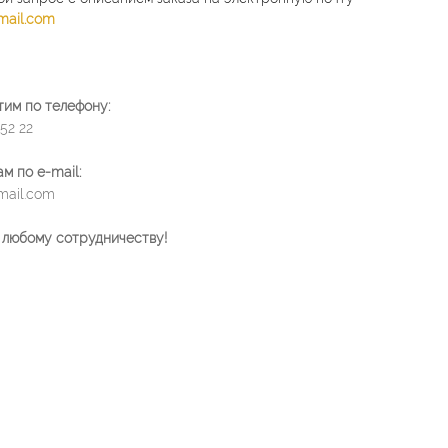
mail.com
тим по телефону:
 52 22
м по e-mail:
mail.com
 любому сотрудничеству!