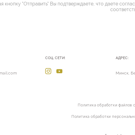
я кнопку "Отправить" Вы подтверждаете, что даете согла
соответст
СОЦ. СЕТИ:
АДРЕС:
mail.com
Минск, Б
Политика обработки файлов c
Политика обработки персональн