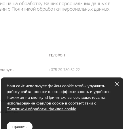
сие на на обработку Ваших персональных данных в
вии с
Политикой обработки персональных данных
.
ТЕЛЕФОН:
еларусь
+375 29 780 52 22
Наш сайт использует файлы cookie чтобы улучшить
работу сайта, повысить его эффективность и удобство.
Нажимая на кнопку «Принять», вы соглашаетесь на
ookies
использование файлов cookie в соответствии с
Политикой обработки файлов cookie
.
ых данных
Принять