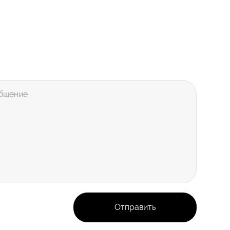
бщение
Отправить