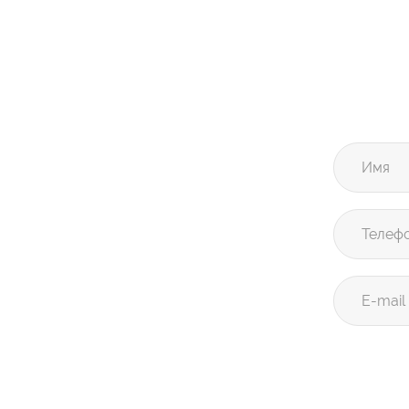
Имя
Телеф
E-mail 