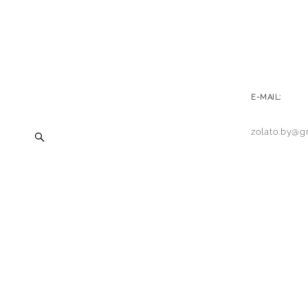
E-MAIL:
zolato.by@g