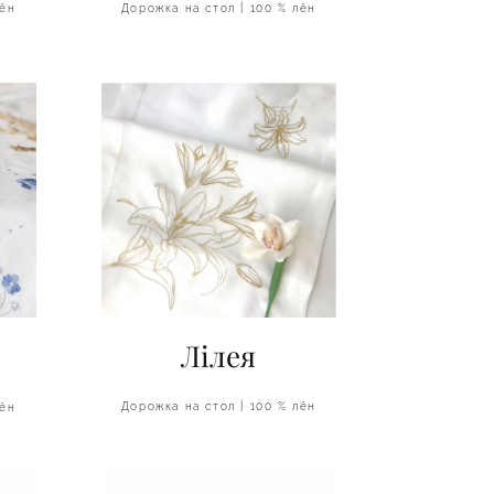
Дорожка на стол | 100 % лён
лён
Лiлея
Дорожка на стол | 100 % лён
лён