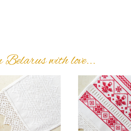
 Belarus with love...