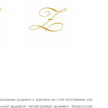
zolato
zolato
оскошные рушники и дорожки на стол изготовлены изо
учной вышивкой. Неповторимый орнамент, белорусский