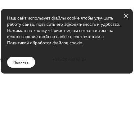
Наш сайт использует файлы cookie чтобы улучшить
работу сайта, повысить его эффективность и удобство.
Нажимая на кнопку «Принять», вы соглашаетесь на
использование файлов cookie в соответствии с
Политикой обработки файлов cookie
.
ТЕЛЕФОН:
еларусь
+375 29 780 52 22
Принять
ookies
ых данных