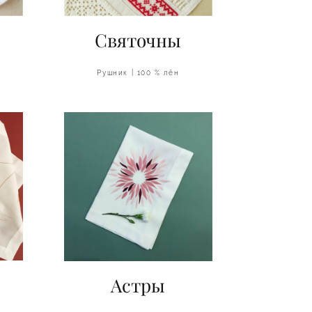
Святочны
Рушник | 100 % лён
Астры