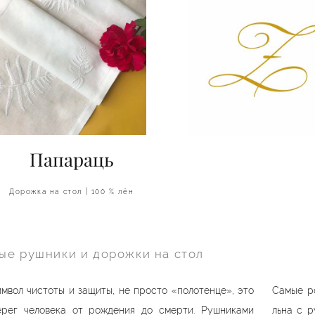
Папараць
zolato
zolato
Дорожка на стол | 100 % лён
ые рушники и дорожки на стол
мвол чистоты и защиты, не просто «полотенце», это
Самые р
ерег человека от рождения до смерти. Рушниками
льна с р