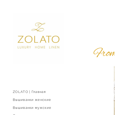
From
ZOLATO | Главная
Вышиванки женские
Вышиванки мужские