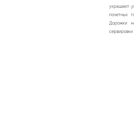
украшают уг
почетных г
Дорожки н
сервировки 